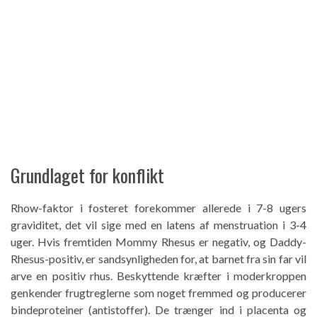
Grundlaget for konflikt
Rhow-faktor i fosteret forekommer allerede i 7-8 ugers
graviditet, det vil sige med en latens af menstruation i 3-4
uger. Hvis fremtiden Mommy Rhesus er negativ, og Daddy-
Rhesus-positiv, er sandsynligheden for, at barnet fra sin far vil
arve en positiv rhus. Beskyttende kræfter i moderkroppen
genkender frugtreglerne som noget fremmed og producerer
bindeproteiner (antistoffer). De trænger ind i placenta og