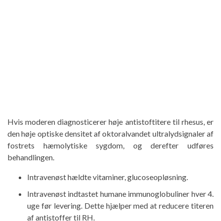
Hvis moderen diagnosticerer høje antistoftitere til rhesus, er
den høje optiske densitet af oktoralvandet ultralydsignaler af
fostrets hæmolytiske sygdom, og derefter udføres
behandlingen.
Intravenøst ​​hældte vitaminer, glucoseopløsning.
Intravenøst ​​indtastet humane immunoglobuliner hver 4.
uge før levering. Dette hjælper med at reducere titeren
af ​​antistoffer til RH.