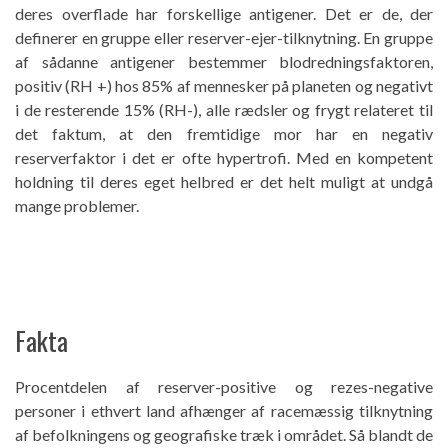
deres overflade har forskellige antigener. Det er de, der
definerer en gruppe eller reserver-ejer-tilknytning. En gruppe
af sådanne antigener bestemmer blodredningsfaktoren,
positiv (RH +) hos 85% af mennesker på planeten og negativt
i de resterende 15% (RH-), alle rædsler og frygt relateret til
det faktum, at den fremtidige mor har en negativ
reserverfaktor i det er ofte hypertrofi. Med en kompetent
holdning til deres eget helbred er det helt muligt at undgå
mange problemer.
Fakta
Procentdelen af ​​reserver-positive og rezes-negative
personer i ethvert land afhænger af racemæssig tilknytning
af befolkningens og geografiske træk i området. Så blandt de