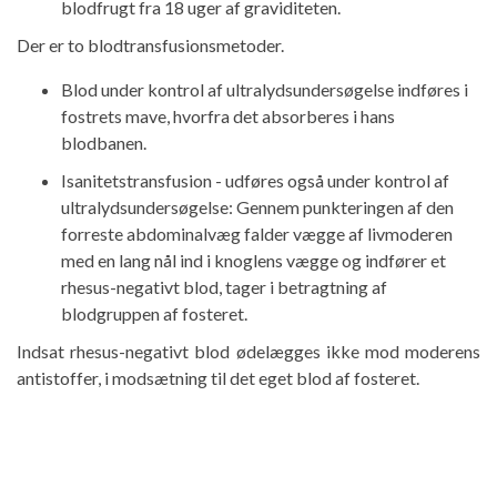
blodfrugt fra 18 uger af graviditeten.
Der er to blodtransfusionsmetoder.
Blod under kontrol af ultralydsundersøgelse indføres i
fostrets mave, hvorfra det absorberes i hans
blodbanen.
Isanitetstransfusion - udføres også under kontrol af
ultralydsundersøgelse: Gennem punkteringen af ​​den
forreste abdominalvæg falder vægge af livmoderen
med en lang nål ind i knoglens vægge og indfører et
rhesus-negativt blod, tager i betragtning af
blodgruppen af ​​fosteret.
Indsat rhesus-negativt blod ødelægges ikke mod moderens
antistoffer, i modsætning til det eget blod af fosteret.