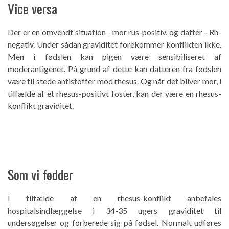
Vice versa
Der er en omvendt situation - mor rus-positiv, og datter - Rh-
negativ. Under sådan graviditet forekommer konflikten ikke.
Men i fødslen kan pigen være sensibiliseret af
moderantigenet. På grund af dette kan datteren fra fødslen
være til stede antistoffer mod rhesus. Og når det bliver mor, i
tilfælde af et rhesus-positivt foster, kan der være en rhesus-
konflikt graviditet.
Som vi fødder
I tilfælde af en rhesus-konflikt anbefales
hospitalsindlæggelse i 34-35 ugers graviditet til
undersøgelser og forberede sig på fødsel. Normalt udføres