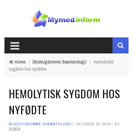
Home
›
Blodsygdomme (hæmatologi)
›
Hemolytisk
sygdom hos nyfødte
HEMOLYTISK SYGDOM HOS
NYFØDTE
BLODSYGDOMME (HÆMATOLOGI)
OKTOBER 15, 2016
BY
ADMIN