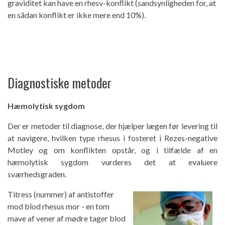
graviditet kan have en rhesv-konflikt (sandsynligheden for, at
en sådan konflikt er ikke mere end 10%).
Diagnostiske metoder
Hæmolytisk sygdom
Der er metoder til diagnose, der hjælper lægen før levering til
at navigere, hvilken type rhesus i fosteret i Rezes-negative
Motley og om konflikten opstår, og i tilfælde af en
hæmolytisk sygdom vurderes det at evaluere
sværhedsgraden.
Titress (nummer) af antistoffer
mod blod rhesus mor - en tom
mave af vener af mødre tager blod