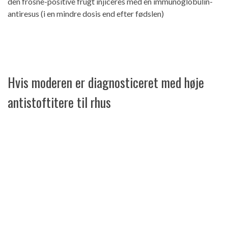
den frosne-positive frugt injiceres med en immunoglobulin-
antiresus (i en mindre dosis end efter fødslen)
Hvis moderen er diagnosticeret med høje
antistoftitere til rhus