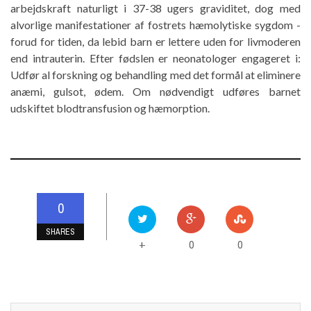
arbejdskraft naturligt i 37-38 ugers graviditet, dog med
alvorlige manifestationer af fostrets hæmolytiske sygdom -
forud for tiden, da lebid barn er lettere uden for livmoderen
end intrauterin. Efter fødslen er neonatologer engageret i:
Udfør al forskning og behandling med det formål at eliminere
anæmi, gulsot, ødem. Om nødvendigt udføres barnet
udskiftet blodtransfusion og hæmorption.
0
SHARES
0
0
+