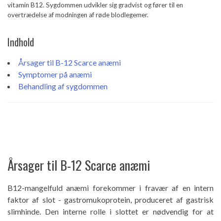
vitamin B12. Sygdommen udvikler sig gradvist og fører til en
overtrædelse af modningen af ​​røde blodlegemer.
Indhold
Årsager til B-12 Scarce anæmi
Symptomer på anæmi
Behandling af sygdommen
Årsager til B-12 Scarce anæmi
B12-mangelfuld anæmi forekommer i fravær af en intern
faktor af slot - gastromukoprotein, produceret af gastrisk
slimhinde. Den interne rolle i slottet er nødvendig for at