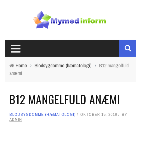
Home
›
Blodsygdomme (hæmatologi)
›
B12 mangelfuld
anæmi
B12 MANGELFULD ANÆMI
BLODSYGDOMME (HÆMATOLOGI)
OKTOBER 15, 2016
BY
ADMIN