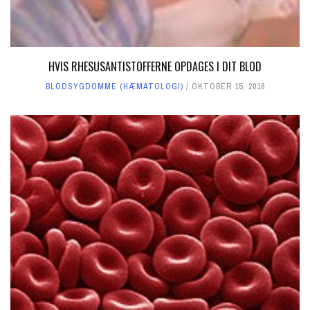
HVIS RHESUSANTISTOFFERNE OPDAGES I DIT BLOD
BLODSYGDOMME (HÆMATOLOGI)
OKTOBER 15, 2016