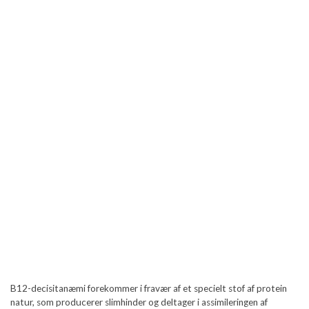
B12-decisitanæmi forekommer i fravær af et specielt stof af protein
natur, som producerer slimhinder og deltager i assimileringen af ​​