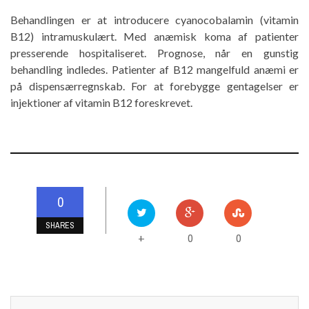
Behandlingen er at introducere cyanocobalamin (vitamin
B12) intramuskulært. Med anæmisk koma af patienter
presserende hospitaliseret. Prognose, når en gunstig
behandling indledes. Patienter af B12 mangelfuld anæmi er
på dispensærregnskab. For at forebygge gentagelser er
injektioner af vitamin B12 foreskrevet.
0
SHARES
0
0
+