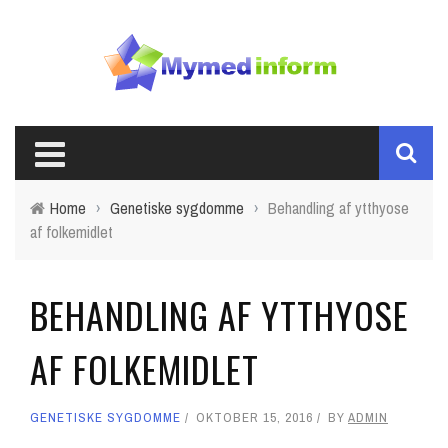
Home
›
Genetiske sygdomme
›
Behandling af ytthyose
af folkemidlet
BEHANDLING AF YTTHYOSE
AF FOLKEMIDLET
GENETISKE SYGDOMME
OKTOBER 15, 2016
BY
ADMIN