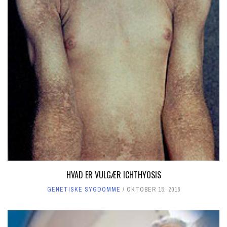
HVAD ER VULGÆR ICHTHYOSIS
GENETISKE SYGDOMME
OKTOBER 15, 2016