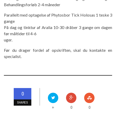
Behandlingsforløb 2-4 måneder
Parallelt med optagelse af Phytosbor Tick Holosas 1 teske 3
gange
På dag og tinktur af Aralia 10-30 dråber 3 gange om dagen
før måltider til 4-6
uger.
Før du drager fordel af opskriften, skal du kontakte en
specialist.
0
SHARES
0
0
+