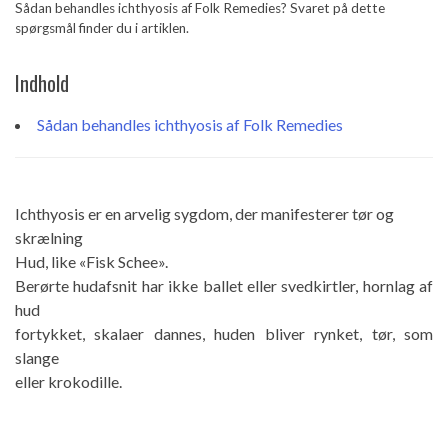
Sådan behandles ichthyosis af Folk Remedies? Svaret på dette
spørgsmål finder du i artiklen.
Indhold
Sådan behandles ichthyosis af Folk Remedies
Ichthyosis er en arvelig sygdom, der manifesterer tør og
skrælning
Hud, like «Fisk Schee».
Berørte hudafsnit har ikke ballet eller svedkirtler, hornlag af
hud
fortykket, skalaer dannes, huden bliver rynket, tør, som
slange
eller krokodille.