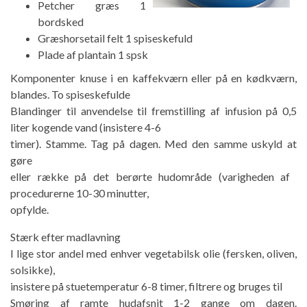
Petcher græs 1
bordsked
Græshorsetail felt 1 spiseskefuld
Plade af plantain 1 spsk
Komponenter knuse i en kaffekværn eller på en kødkværn,
blandes. To spiseskefulde
Blandinger til anvendelse til fremstilling af infusion på 0,5
liter kogende vand (insistere 4-6
timer). Stamme. Tag på dagen. Med den samme uskyld at
gøre
eller række på det berørte hudområde (varigheden af ​​
procedurerne 10-30 minutter,
opfylde.
Stærk efter madlavning
I lige stor andel med enhver vegetabilsk olie (fersken, oliven,
solsikke),
insistere på stuetemperatur 6-8 timer, filtrere og bruges til
Smøring af ramte hudafsnit 1-2 gange om dagen.