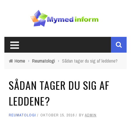
Home
›
Reumatologi
›
Sådan tager du sig af leddene?
SÅDAN TAGER DU SIG AF
LEDDENE?
REUMATOLOGI
OKTOBER 15, 2016
BY
ADMIN