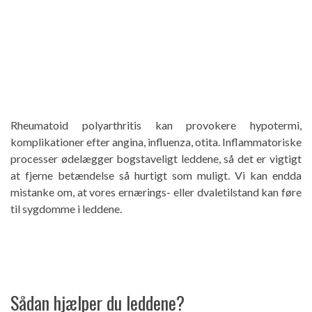
Rheumatoid polyarthritis kan provokere hypotermi,
komplikationer efter angina, influenza, otita. Inflammatoriske
processer ødelægger bogstaveligt leddene, så det er vigtigt
at fjerne betændelse så hurtigt som muligt. Vi kan endda
mistanke om, at vores ernærings- eller dvaletilstand kan føre
til sygdomme i leddene.
Sådan hjælper du leddene?