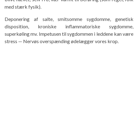
med stærk fysik).
Deponering af salte, smitsomme sygdomme, genetisk
disposition, kroniske inflammatoriske sygdomme,
superkøling mv. Impetusen til sygdommen i leddene kan være
stress — Nervøs overspænding ødelægger vores krop.