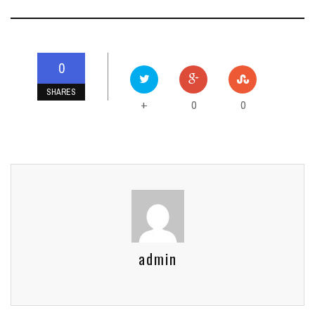
0
SHARES
0
0
+
admin