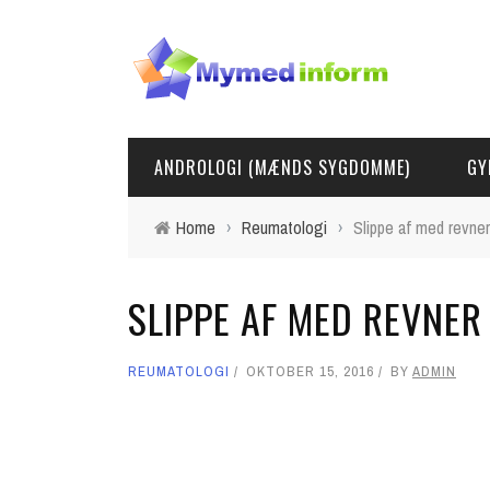
ANDROLOGI (MÆNDS SYGDOMME)
GY
Home
›
Reumatologi
›
Slippe af med revne
SLIPPE AF MED REVNER
REUMATOLOGI
OKTOBER 15, 2016
BY
ADMIN