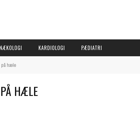
NÆKOLOGI
KARDIOLOGI
PÆDIATRI
r på hæle
 PÅ HÆLE