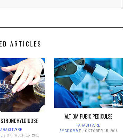
ED ARTICLES
ALT OM PUBIC PEDICULSE
 STRONDHYLOIDOSE
PARASITÆRE
PARASITÆRE
SYGDOMME
OKTOBER 15, 2016
ME
OKTOBER 15, 2016