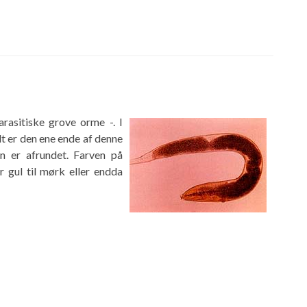
rasitiske grove orme -. I
t er den ene ende af denne
n er afrundet. Farven på
er gul til mørk eller endda