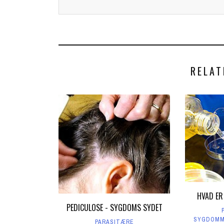
RELAT
HVAD ER
PEDICULOSE - SYGDOMS SYDET
SYGDOM
PARASITÆRE