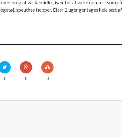
ring med brug af vaskemidler, især for at være opmærksom på
 legetøj, speuthes tæpper. Efter 2 uger gentages hele sæt af
0
0
+