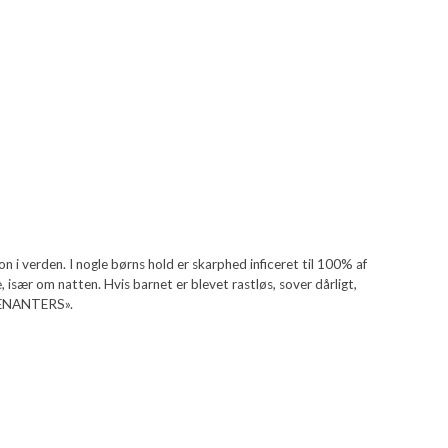
 i verden. I nogle børns hold er skarphed inficeret til 100% af
 især om natten. Hvis barnet er blevet rastløs, sover dårligt,
«TENANTERS».