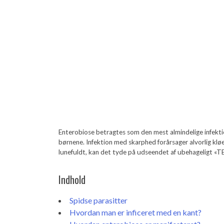
Enterobiose betragtes som den mest almindelige infektion
børnene. Infektion med skarphed forårsager alvorlig kløe,
lunefuldt, kan det tyde på udseendet af ubehageligt 
Indhold
Spidse parasitter
Hvordan man er inficeret med en kant?