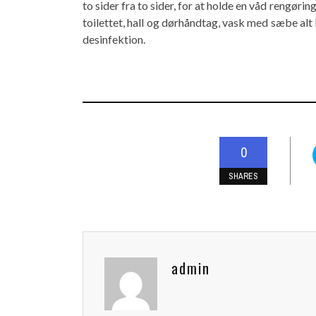
to sider fra to sider, for at holde en våd rengø
toilettet, hall og dørhåndtag, vask med sæbe alt
desinfektion.
0
SHARES
admin