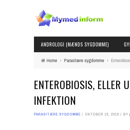
ANDROLOGI (MÆNDS SYGDOMME)
GY
Home
›
Parasitære sygdomme
›
Enterobios
ENTEROBIOSIS, ELLER
INFEKTION
PARASITÆRE SYGDOMME
OKTOBER 15, 2016
BY