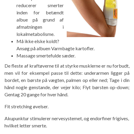
reducerer smerter
inden for betændt
albue på grund af
afmatningen i
lokalmetabolisme.
Må ikke elske koldt?
Ansøg på albuen Varmbagte kartofler.
Massage smertefulde sæder.
De fleste af kraftøverne til at styrke musklerne er nu forbudt,
men vil for eksempel passe til dette: underarmen ligger på
bordet, en børste på vægten, palmen op eller ned; Tage i din
hånd nogle genstande, der vejer kilo; Flyt børsten op-down;
Gentag 20 gange for hver hånd.
Fit stretching øvelser.
Akupunktur stimulerer nervesystemet, og endorfiner frigives,
hvilket letter smerte.