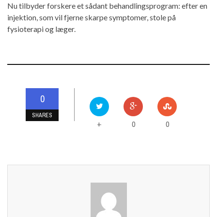
Nu tilbyder forskere et sådant behandlingsprogram: efter en
injektion, som vil fjerne skarpe symptomer, stole på
fysioterapi og læger.
0
SHARES
0
0
+