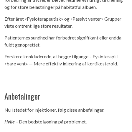
og for store belastninger på habitatful albuen.
Efter året «Fysioterapeutisk» og «Passivt venter» Grupper
viste omtrent lige store resultater.
Patienternes sundhed har forbedret signifikant eller endda
fuldt genoprettet.
Forskere konkluderede, at begge tilgange – Fysioterapi I
«bare vent» — Mere effektiv injicering af kortikosteroid.
Anbefalinger
Nu i stedet for injektioner, følg disse anbefalinger.
Hvile
– Den bedste løsning på problemet.