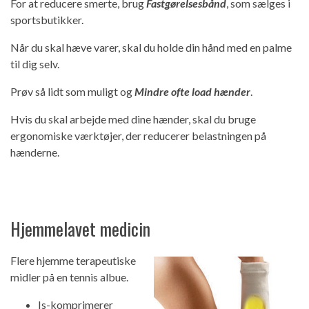
For at reducere smerte, brug
Fastgørelsesbånd
, som sælges i
sportsbutikker.
Når du skal hæve varer, skal du holde din hånd med en palme
til dig selv.
Prøv så lidt som muligt og
Mindre ofte load hænder
.
Hvis du skal arbejde med dine hænder, skal du bruge
ergonomiske værktøjer, der reducerer belastningen på
hænderne.
Hjemmelavet medicin
Flere hjemme terapeutiske
midler på en tennis albue.
Is-komprimerer