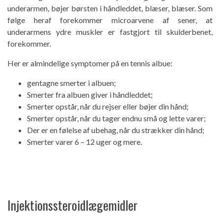
underarmen, bøjer børsten i håndleddet, blæser, blæser. Som
følge heraf forekommer microarvene af sener, at
underarmens ydre muskler er fastgjort til skulderbenet,
forekommer.
Her er almindelige symptomer på en tennis albue:
gentagne smerter i albuen;
Smerter fra albuen giver i håndleddet;
Smerter opstår, når du rejser eller bøjer din hånd;
Smerter opstår, når du tager endnu små og lette varer;
Der er en følelse af ubehag, når du strækker din hånd;
Smerter varer 6 – 12 uger og mere.
Injektionssteroidlægemidler