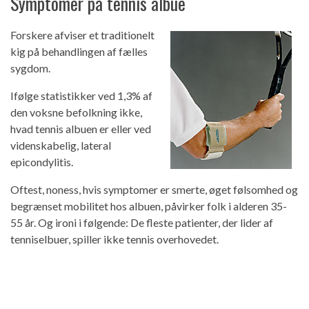
Symptomer på tennis albue
Forskere afviser et traditionelt
kig på behandlingen af ​​fælles
sygdom.
Ifølge statistikker ved 1,3% af
den voksne befolkning ikke,
hvad tennis albuen er eller ved
videnskabelig, lateral
epicondylitis.
Oftest, noness, hvis symptomer er smerte, øget følsomhed og
begrænset mobilitet hos albuen, påvirker folk i alderen 35-
55 år. Og ironi i følgende: De fleste patienter, der lider af
tenniselbuer, spiller ikke tennis overhovedet.