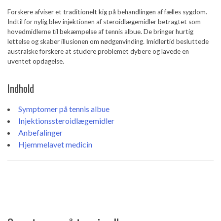
Forskere afviser et traditionelt kig på behandlingen af ​​fælles sygdom.
Indtil for nylig blev injektionen af ​​steroidlægemidler betragtet som
hovedmidlerne til bekæmpelse af tennis albue. De bringer hurtig
lettelse og skaber illusionen om nødgenvinding. Imidlertid besluttede
australske forskere at studere problemet dybere og lavede en
uventet opdagelse.
Indhold
Symptomer på tennis albue
Injektionssteroidlægemidler
Anbefalinger
Hjemmelavet medicin