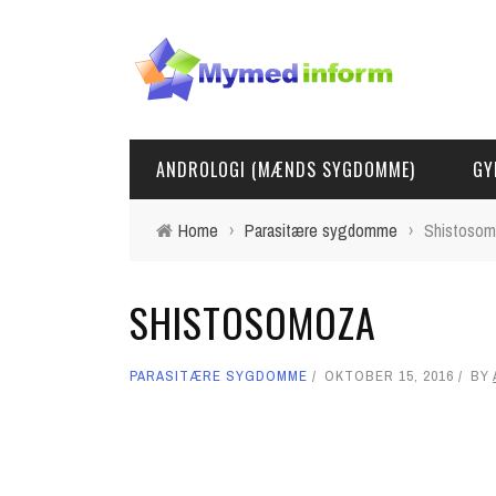
ANDROLOGI (MÆNDS SYGDOMME)
GY
Home
›
Parasitære sygdomme
›
Shistoso
SHISTOSOMOZA
PARASITÆRE SYGDOMME
OKTOBER 15, 2016
BY