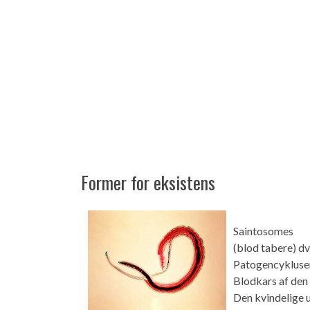
Former for eksistens
Saintosomes
(blod tabere) dv
Patogencyklusen
Blodkars af den 
Den kvindelige 