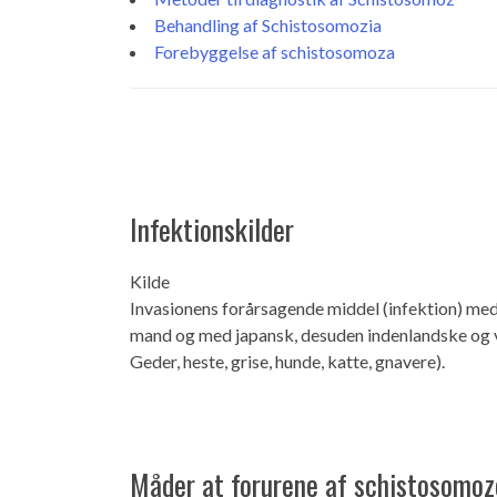
Behandling af Schistosomozia
Forebyggelse af schistosomoza
Infektionskilder
Kilde
Invasionens forårsagende middel (infektion) med 
mand og med japansk, desuden indenlandske og vi
Geder, heste, grise, hunde, katte, gnavere).
Måder at forurene af schistosomoz