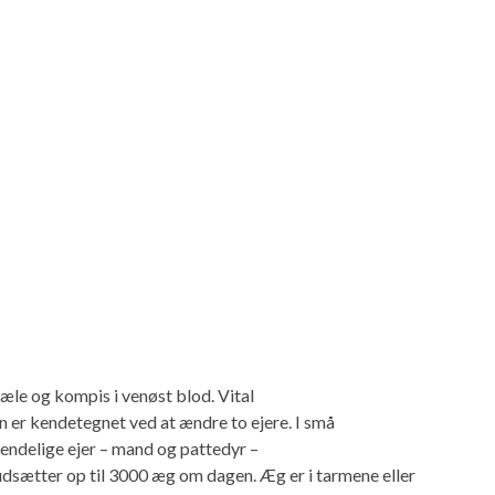
æle og kompis i venøst ​​blod. Vital
 er kendetegnet ved at ændre to ejere. I små
endelige ejer – mand og pattedyr –
udsætter op til 3000 æg om dagen. Æg er i tarmene eller