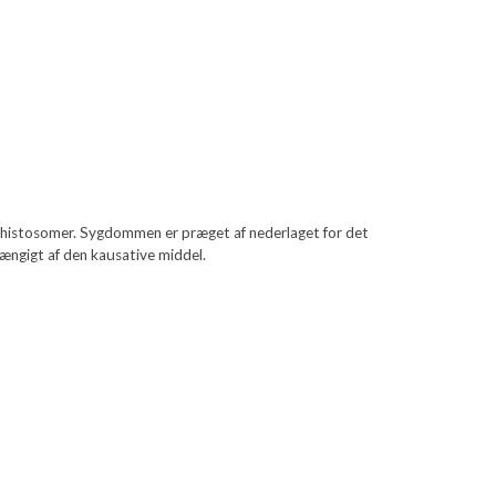
 schistosomer. Sygdommen er præget af nederlaget for det
ængigt af den kausative middel.