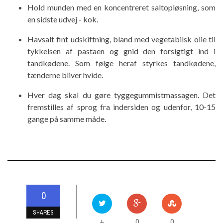
Hold munden med en koncentreret saltopløsning, som
en sidste udvej - kok.
Havsalt fint udskiftning, bland med vegetabilsk olie til
tykkelsen af ​​pastaen og gnid den forsigtigt ind i
tandkødene. Som følge heraf styrkes tandkødene,
tænderne bliver hvide.
Hver dag skal du gøre tyggegummistmassagen. Det
fremstilles af sprog fra indersiden og udenfor, 10-15
gange på samme måde.
0
SHARES
0
0
+