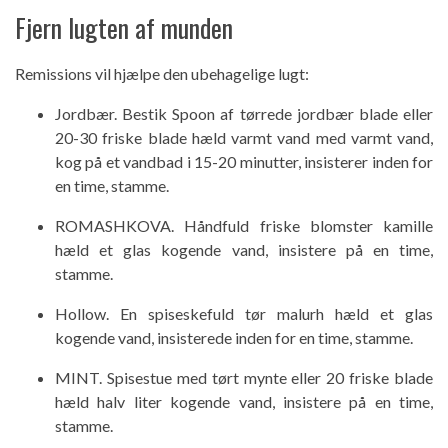
Fjern lugten af ​​munden
Remissions vil hjælpe den ubehagelige lugt:
Jordbær. Bestik Spoon af tørrede jordbær blade eller
20-30 friske blade hæld varmt vand med varmt vand,
kog på et vandbad i 15-20 minutter, insisterer inden for
en time, stamme.
ROMASHKOVA. Håndfuld friske blomster kamille
hæld et glas kogende vand, insistere på en time,
stamme.
Hollow. En spiseskefuld tør malurh hæld et glas
kogende vand, insisterede inden for en time, stamme.
MINT. Spisestue med tørt mynte eller 20 friske blade
hæld halv liter kogende vand, insistere på en time,
stamme.