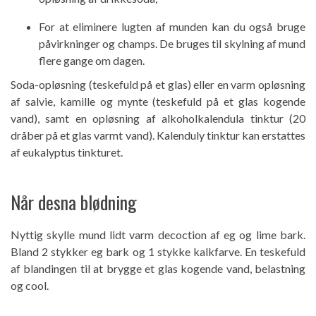
For at eliminere lugten af ​​munden kan du også bruge
påvirkninger og champs. De bruges til skylning af mund
flere gange om dagen.
Soda-opløsning (teskefuld på et glas) eller en varm opløsning
af salvie, kamille og mynte (teskefuld på et glas kogende
vand), samt en opløsning af alkoholkalendula tinktur (20
dråber på et glas varmt vand). Kalenduly tinktur kan erstattes
af eukalyptus tinkturet.
Når desna blødning
Nyttig skylle mund lidt varm decoction af eg og lime bark.
Bland 2 stykker eg bark og 1 stykke kalkfarve. En teskefuld
af blandingen til at brygge et glas kogende vand, belastning
og cool.