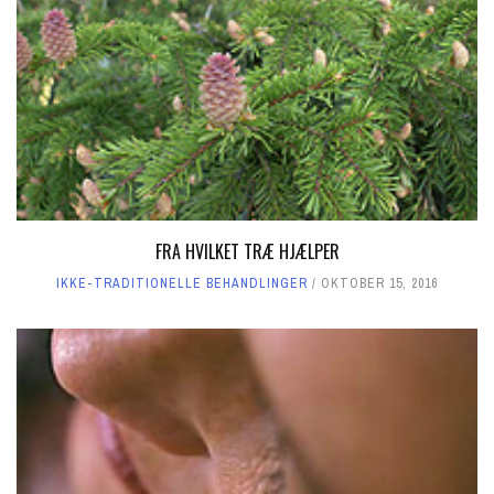
FRA HVILKET TRÆ HJÆLPER
IKKE-TRADITIONELLE BEHANDLINGER
OKTOBER 15, 2016