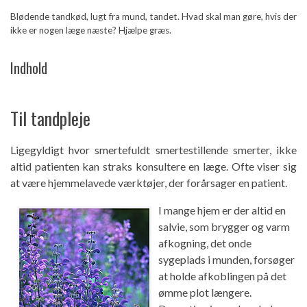
Blødende tandkød, lugt fra mund, tandet. Hvad skal man gøre, hvis der
ikke er nogen læge næste? Hjælpe græs.
Indhold
Til tandpleje
Ligegyldigt hvor smertefuldt smertestillende smerter, ikke
altid patienten kan straks konsultere en læge. Ofte viser sig
at være hjemmelavede værktøjer, der forårsager en patient.
I mange hjem er der altid en
salvie, som brygger og varm
afkogning, det onde
sygeplads i munden, forsøger
at holde afkoblingen på det
ømme plot længere.