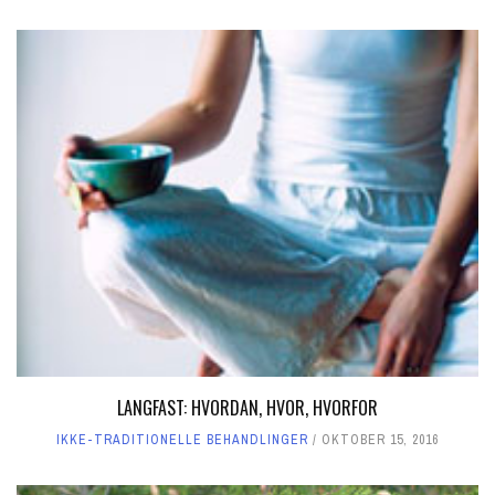
LANGFAST: HVORDAN, HVOR, HVORFOR
IKKE-TRADITIONELLE BEHANDLINGER
OKTOBER 15, 2016