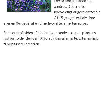
Decoction i munden skal
ændres. Det er ofte
nødvendigt at gøre dette: fra
3 til 5 gange i en halv time
eller en fjerdedel af en time, hvorefter smerten spiser.
Sæt i øret på siden af ​​kinden, hvor tanden er ondt, plantens
rod og holder den der før forsvinden af ​​smerte. Efter en halv
time passerer smerten.