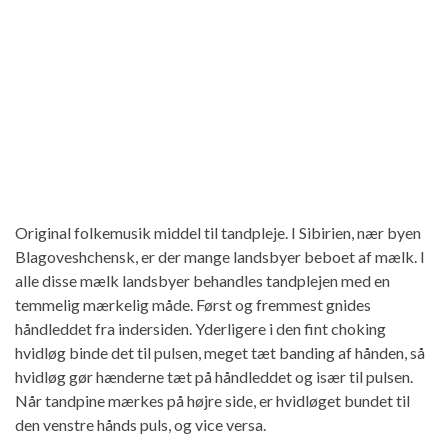
Original folkemusik middel til tandpleje. I Sibirien, nær byen
Blagoveshchensk, er der mange landsbyer beboet af mælk. I
alle disse mælk landsbyer behandles tandplejen med en
temmelig mærkelig måde. Først og fremmest gnides
håndleddet fra indersiden. Yderligere i den fint choking
hvidløg binde det til pulsen, meget tæt banding af hånden, så
hvidløg gør hænderne tæt på håndleddet og især til pulsen.
Når tandpine mærkes på højre side, er hvidløget bundet til
den venstre hånds puls, og vice versa.