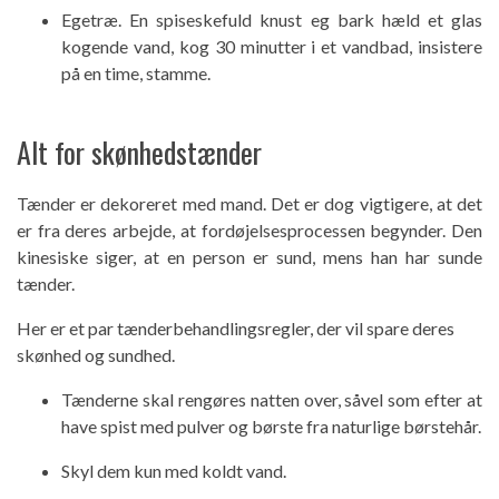
Egetræ. En spiseskefuld knust eg bark hæld et glas
kogende vand, kog 30 minutter i et vandbad, insistere
på en time, stamme.
Alt for skønhedstænder
Tænder er dekoreret med mand. Det er dog vigtigere, at det
er fra deres arbejde, at fordøjelsesprocessen begynder. Den
kinesiske siger, at en person er sund, mens han har sunde
tænder.
Her er et par tænderbehandlingsregler, der vil spare deres
skønhed og sundhed.
Tænderne skal rengøres natten over, såvel som efter at
have spist med pulver og børste fra naturlige børstehår.
Skyl dem kun med koldt vand.